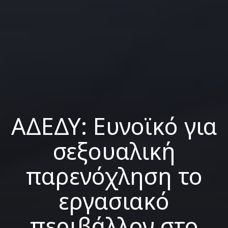
ΑΔΕΔΥ: Ευνοϊκό για
σεξουαλική
παρενόχληση το
εργασιακό
περιβάλλον στο