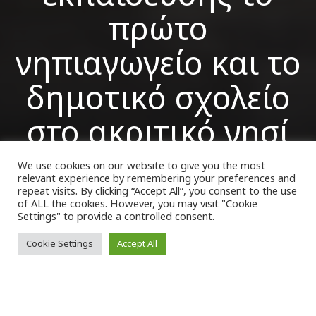
πρώτο
νηπιαγωγείο και το
δημοτικό σχολείο
στο ακριτικό νησί
We use cookies on our website to give you the most
relevant experience by remembering your preferences and
VK Magazine
25/09/2022
repeat visits. By clicking “Accept All”, you consent to the use
of ALL the cookies. However, you may visit "Cookie
Settings" to provide a controlled consent.
Cookie Settings
Accept All
όσο χαρούμενος θα ήταν ο Πλάτωνας