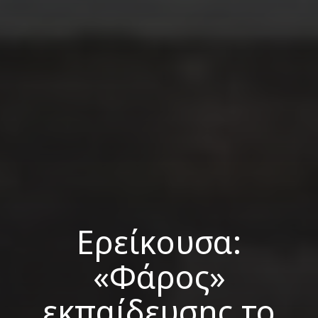
Ερείκουσα:
«Φάρος»
εκπαίδευσης το