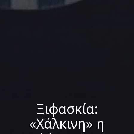
Ξιφασκία:
«Χάλκινη» η