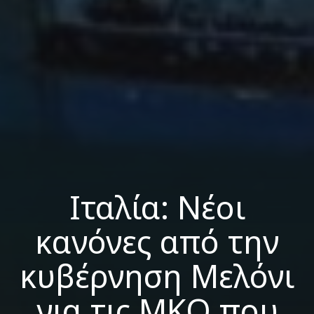
Ιταλία: Νέοι
κανόνες από την
κυβέρνηση Μελόνι
για τις ΜΚΟ που