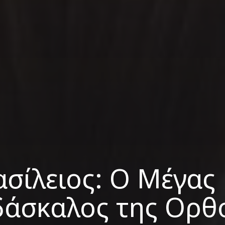
ασίλειος: Ο Μέγας
ιδάσκαλος της Ορθ