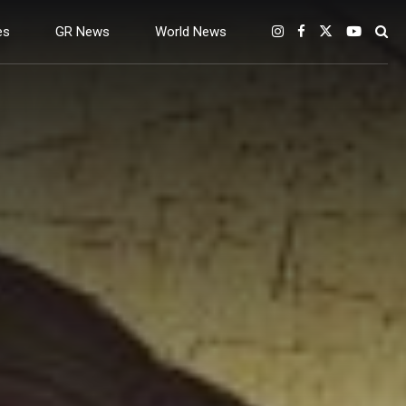
es
GR News
World News