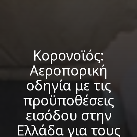
Κορονοϊός:
Αεροπορική
οδηγία με τις
προϋποθέσεις
εισόδου στην
Ελλάδα για τους