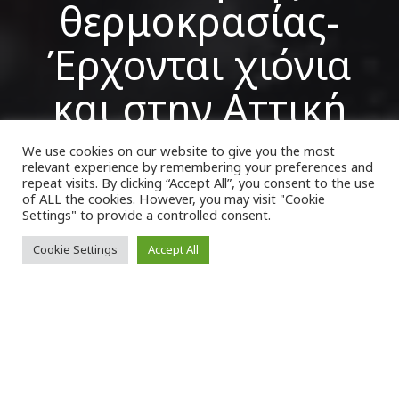
θερμοκρασίας-
Έρχονται χιόνια
και στην Αττική
We use cookies on our website to give you the most
relevant experience by remembering your preferences and
VK Magazine
03/02/2023
repeat visits. By clicking “Accept All”, you consent to the use
of ALL the cookies. However, you may visit "Cookie
Settings" to provide a controlled consent.
Cookie Settings
Accept All
Σ
ημαντική πτώση της θερμοκρασίας
αναμένεται κατά τη διάρκεια του
Σαββατοκύριακου, ενώ
χιονοπτώσεις