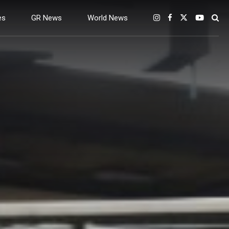
es
GR News
World News