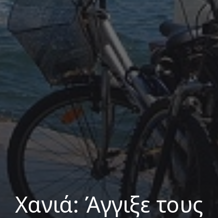
Χανιά: Άγγιξε τους