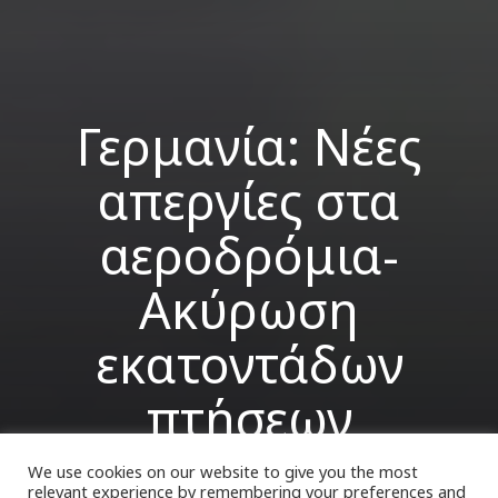
Γερμανία: Νέες
απεργίες στα
αεροδρόμια-
Ακύρωση
εκατοντάδων
πτήσεων
We use cookies on our website to give you the most
relevant experience by remembering your preferences and