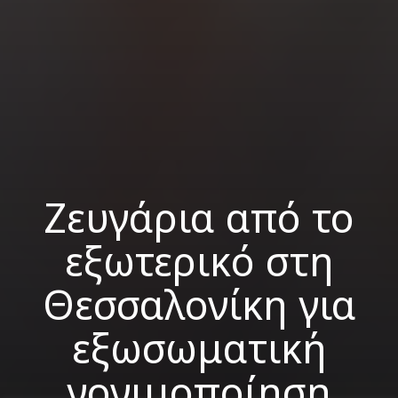
Ζευγάρια από το
εξωτερικό στη
Θεσσαλονίκη για
εξωσωματική
γονιμοποίηση