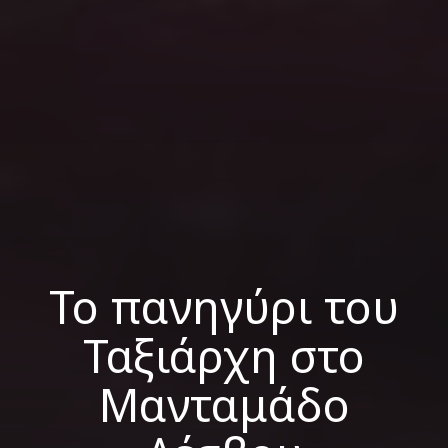
Το πανηγύρι του
Ταξιάρχη στο
Μανταμάδο