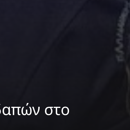
δαπών στο