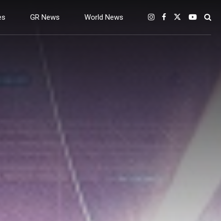
es
GR News
World News