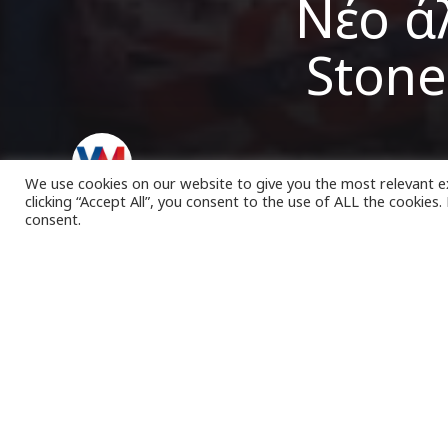
Νέο ά
Stone
VK Magazine
21/10/2023
We use cookies on our website to give you the most relevant e
clicking “Accept All”, you consent to the use of ALL the cookies
consent.
Τ
ο θρυλι
δεκαετία
με ένα ι
κυκλοφορία το
Το
συγκρότημα