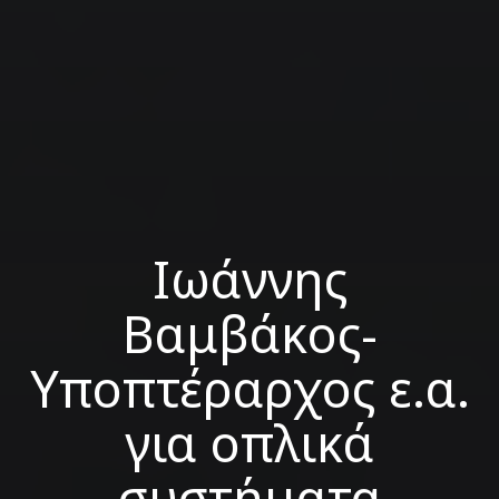
Ιωάννης
Βαμβάκος-
Υποπτέραρχος ε.α.
για οπλικά
συστήματα