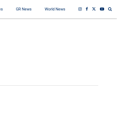
es
GR News
World News