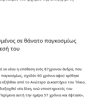
σμένος σε θάνατο παγκοσμίως
εσή του
εί εκ νέου η υπόθεση ενός 87χρονου άνδρα, που
 παγκοσμίως, σχεδόν 60 χρόνια αφού κρίθηκε
τα εξήλθαν από το Ανώτερο Δικαστήριο του Τόκιο,
διεξαχθεί νέα δίκη, ενώ υποστηρικτές του
ερίμενα αυτή την ημέρα 57 χρόνια και έφτασε»,