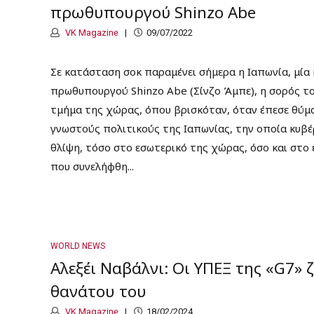
πρωθυπουργού Shinzo Abe
VK Magazine
09/07/2022
Σε κατάσταση σοκ παραμένει σήμερα η Ιαπωνία, μία
πρωθυπουργού Shinzo Abe (Σίνζο Άμπε), η σορός τ
τμήμα της χώρας, όπου βρισκόταν, όταν έπεσε θύμα
γνωστούς πολιτικούς της Ιαπωνίας, την οποία κυβέ
θλίψη, τόσο στο εσωτερικό της χώρας, όσο και στο
που συνελήφθη...
WORLD NEWS
Αλεξέι Ναβάλνι: Οι ΥΠΕΞ της «G7»
θανάτου του
VK Magazine
18/02/2024