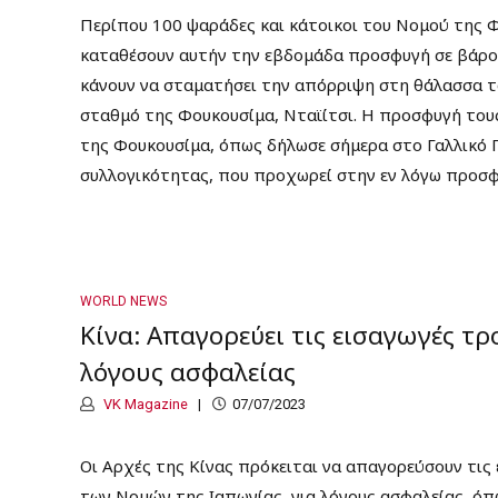
Περίπου 100 ψαράδες και κάτοικοι του Νομού της 
καταθέσουν αυτήν την εβδομάδα προσφυγή σε βάρος
κάνουν να σταματήσει την απόρριψη στη θάλασσα τ
σταθμό της Φουκουσίμα, Νταϊίτσι. Η προσφυγή του
της Φουκουσίμα, όπως δήλωσε σήμερα στο Γαλλικό Π
συλλογικότητας, που προχωρεί στην εν λόγω προσφυ
WORLD NEWS
Κίνα: Απαγορεύει τις εισαγωγές τ
λόγους ασφαλείας
VK Magazine
07/07/2023
Οι Αρχές της Κίνας πρόκειται να απαγορεύσουν τις
των Νομών της Ιαπωνίας, για λόγους ασφαλείας, όπ