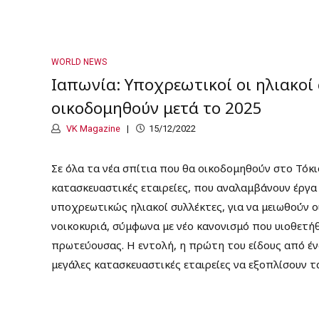
WORLD NEWS
Ιαπωνία: Υποχρεωτικοί οι ηλιακοί 
οικοδομηθούν μετά το 2025
VK Magazine
15/12/2022
Σε όλα τα νέα σπίτια που θα οικοδομηθούν στο Τόκ
κατασκευαστικές εταιρείες, που αναλαμβάνουν έργα
υποχρεωτικώς ηλιακοί συλλέκτες, για να μειωθούν ο
νοικοκυριά, σύμφωνα με νέο κανονισμό που υιοθετή
πρωτεύουσας. Η εντολή, η πρώτη του είδους από έν
μεγάλες κατασκευαστικές εταιρείες να εξοπλίσουν τα