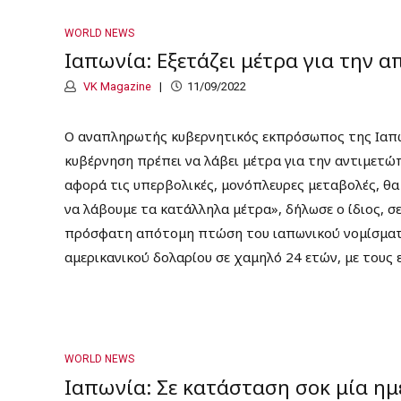
WORLD NEWS
Ιαπωνία: Εξετάζει μέτρα για την 
VK Magazine
11/09/2022
Ο αναπληρωτής κυβερνητικός εκπρόσωπος της Ιαπων
κυβέρνηση πρέπει να λάβει μέτρα για την αντιμετώ
αφορά τις υπερβολικές, μονόπλευρες μεταβολές, θα 
να λάβουμε τα κατάλληλα μέτρα», δήλωσε ο ίδιος, σ
πρόσφατη απότομη πτώση του ιαπωνικού νομίσματο
αμερικανικού δολαρίου σε χαμηλό 24 ετών, με τους ε
WORLD NEWS
Ιαπωνία: Σε κατάσταση σοκ μία η