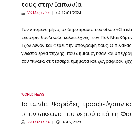
τους στην Ιαπωνία
VK Magazine
12/01/2024
Τον επόμενο μήνα, σε δημοπρασία του οίκου «Christ
τέσσερις θρυλικούς καλλιτέχνες, τον Πολ ΜακΚάρτνε
Τζον Λένον και φέρει την υπογραφή τους. Ο πίνακας
γνωστά έργα τέχνης, που δημιούργησαν και υπέγραψα
τον πίνακα σε τέσσερα τμήματα και ζωγράφισαν ξεχω
WORLD NEWS
Ιαπωνία: Ψαράδες προσφεύγουν κα
στον ωκεανό του νερού από τη Φο
VK Magazine
04/09/2023