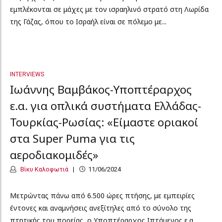
εμπλέκονται σε μάχες με τον ισραηλινό στρατό στη Λωρίδα
της Γάζας, όπου το Ισραήλ είναι σε πόλεμο με...
INTERVIEWS
Ιωάννης Βαμβάκος-Υποπτέραρχος
ε.α. για οπλικά συστήματα Ελλάδας-
Τουρκίας-Ρωσίας: «Είμαστε οριακοί
στα Super Puma για τις
αεροδιακομιδές»
Βίκυ Καλοφωτιά
11/06/2024
Μετρώντας πάνω από 6.500 ώρες πτήσης, με εμπειρίες
έντονες και αναμνήσεις ανεξίτηλες από το σύνολο της
πτητικής του πορείας, ο Υποπτέραρχος Ιπτάμενος ε.α.,