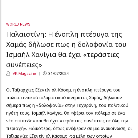
WORLD NEWS
Παλαιστίνη: Η ένοπλη πτέρυγα της
Χαμάς δήλωσε πως η δολοφονία του
Ισμαήλ Χανίγια θα έχει «τεράστιες
συνέπειες»
VK Magazine
31/07/2024
Οι Ταξιαρχίες Εζεντίν αλ-Κάσαμ, η ένοπλη πτέρυγα του
παλαιστινιακού ισλαμιστικού κινήματος Χαμάς, δήλωσαν
σήμερα πως η «δολοφονία» στην Τεχεράνη, του πολιτικού
ηγέτη τους, Ισμαήλ Χανίγια, θα «φέρει τον πόλεμο σε ένα
νέο επίπεδο» και θα έχει «τεράστιες συνέπειες σε όλη την
περιοχή». Ειδικότερα, όπως ανέφεραν σε μια ανακοίνωση, οι
Ταξιαρχίες Εζεντίν αλ Κάσαμτ -τα μέλη των οποίων