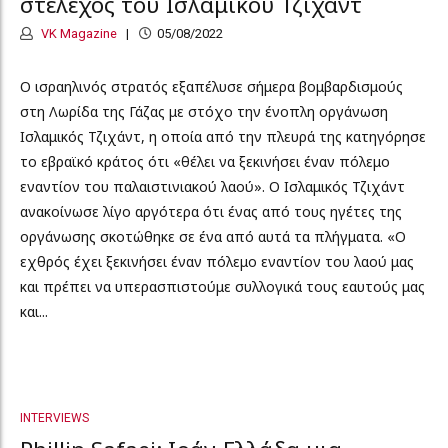
στέλεχος του Ισλαμικού Τζιχάντ
VK Magazine
05/08/2022
Ο ισραηλινός στρατός εξαπέλυσε σήμερα βομβαρδισμούς
στη Λωρίδα της Γάζας με στόχο την ένοπλη οργάνωση
Ισλαμικός Τζιχάντ, η οποία από την πλευρά της κατηγόρησε
το εβραϊκό κράτος ότι «θέλει να ξεκινήσει έναν πόλεμο
εναντίον του παλαιστινιακού λαού». Ο Ισλαμικός Τζιχάντ
ανακοίνωσε λίγο αργότερα ότι ένας από τους ηγέτες της
οργάνωσης σκοτώθηκε σε ένα από αυτά τα πλήγματα. «Ο
εχθρός έχει ξεκινήσει έναν πόλεμο εναντίον του λαού μας
και πρέπει να υπερασπιστούμε συλλογικά τους εαυτούς μας
και...
INTERVIEWS