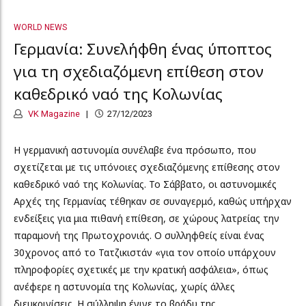
WORLD NEWS
Γερμανία: Συνελήφθη ένας ύποπτος
για τη σχεδιαζόμενη επίθεση στον
καθεδρικό ναό της Κολωνίας
VK Magazine
27/12/2023
Η γερμανική αστυνομία συνέλαβε ένα πρόσωπο, που
σχετίζεται με τις υπόνοιες σχεδιαζόμενης επίθεσης στον
καθεδρικό ναό της Κολωνίας. Το Σάββατο, οι αστυνομικές
Αρχές της Γερμανίας τέθηκαν σε συναγερμό, καθώς υπήρχαν
ενδείξεις για μια πιθανή επίθεση, σε χώρους λατρείας την
παραμονή της Πρωτοχρονιάς. Ο συλληφθείς είναι ένας
30χρονος από το Τατζικιστάν «για τον οποίο υπάρχουν
πληροφορίες σχετικές με την κρατική ασφάλεια», όπως
ανέφερε η αστυνομία της Κολωνίας, χωρίς άλλες
διευκρινίσεις. Η σύλληψη έγινε το βράδυ της...