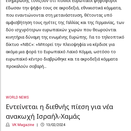
ενημέρωσης τονίζουν ότι πολλοί Ευρωπαίοι ψηφοφόροι
έδωσαν την ψήφο τους σε ακροδεξιά, εθνικιστικά κόμματα,
που εναντιώνονται στη μετανάστευση, θέτοντας υπό
αμφισβήτηση τους ηγέτες της Γαλλίας και της Γερμανίας, των
δύο ισχυρότερων ευρωπαϊκών χωρών που θεωρούνται
κινητήρια δύναμη της ενωμένης Ευρώπης. Για το τηλεοπτικό
δίκτυο «ΝΒC»: «Μπορεί την πλειοψηφία να κέρδισε για
ακόμα μια φορά το Ευρωπαϊκό Λαϊκό Κόμμα, ωστόσο το
ευρωπαϊκό κέντρο διαβρώθηκε και τα ακροδεξιά κόμματα
προκαλούν σοβαρή...
WORLD NEWS
Εντείνεται η διεθνής πίεση για νέα
ανακωχή Ισραήλ-Χαμάς
VK Magazine
13/02/2024