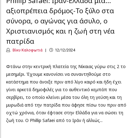
Phillip Safaei: Ιράν-Ελλάδα μια…
αξιοπρέπεια δρόμος-Το ξύλο στα
σύνορα, ο αγώνας για άσυλο, ο
Χριστιανισμός και η ζωή στη νέα
πατρίδα
Βίκυ Καλοφωτιά
12/12/2024
Φτάνω στην κεντρική πλατεία της Νίκαιας γύρω στις 2 το
μεσημέρι. Έχουμε κανονίσει να συναντηθούμε στο
κατάστημα που άνοιξε πριν από λίγο καιρό και ήδη έχει
γίνει αρκετά δημοφιλές για το αυθεντικό κεμπάπ που
σερβίρει, το οποίο κλείνει μέσα του όλη τη γεύση και τη
μυρωδιά από την πατρίδα που άφησε πίσω του πριν από
οχτώ χρόνια, όταν έφτασε στην Ελλάδα για να σώσει τη
ζωή του. Ο Phillip Safaei από το Ιράν ή αλλιώς...