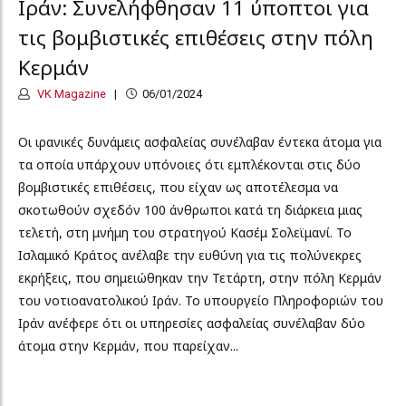
Ιράν: Συνελήφθησαν 11 ύποπτοι για
τις βομβιστικές επιθέσεις στην πόλη
Κερμάν
VK Magazine
06/01/2024
Οι ιρανικές δυνάμεις ασφαλείας συνέλαβαν έντεκα άτομα για
τα οποία υπάρχουν υπόνοιες ότι εμπλέκονται στις δύο
βομβιστικές επιθέσεις, που είχαν ως αποτέλεσμα να
σκοτωθούν σχεδόν 100 άνθρωποι κατά τη διάρκεια μιας
τελετή, στη μνήμη του στρατηγού Κασέμ Σολεϊμανί. Το
Ισλαμικό Κράτος ανέλαβε την ευθύνη για τις πολύνεκρες
εκρήξεις, που σημειώθηκαν την Τετάρτη, στην πόλη Κερμάν
του νοτιοανατολικού Ιράν. Το υπουργείο Πληροφοριών του
Ιράν ανέφερε ότι οι υπηρεσίες ασφαλείας συνέλαβαν δύο
άτομα στην Κερμάν, που παρείχαν...