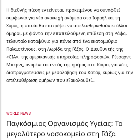
Η διεθνής πίεση εντείνεται, προκειμένου να συναφθεί
συμφωνία για νέα ανακωχή ανάμεσα στο Ισραήλ και τη
Χαμάς, η οποία θα επιτρέψει να απελευθερωθούν κι άλλοι
όμηροι, με φόντο την επαπειλούμενη επίθεση στη Ράφα,
τελευταίο καταφύγιο για πάνω από ένα εκατομμύριο
Παλαιστίνιους, στη Λωρίδα της Γάζας. Ο Διευθυντής της
«CIA», της αμερικανικής υπηρεσίας πληροφοριών, Ρίτσαρντ
Μπερνς, αναμένεται εντός της ημέρας στο Κάιρο, για νέες
διαπραγματεύσεις με μεσολάβηση του Κατάρ, κυρίως για την
απελευθέρωση ομήρων που εξακολουθεί...
WORLD NEWS
Παγκόσμιος Οργανισμός Υγείας: Το
μεγαλύτερο νοσοκομείο στη Γάζα