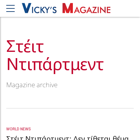
Στέιτ
Ντιπάρτμεντ
Magazine archive
WORLD NEWS
Στέιτ Ντιπάρτμεντ: Δεν τίθεται θέμα