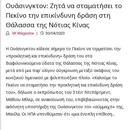
Ουάσινγκτον: Ζητά να σταματήσει το
Πεκίνο την επικίνδυνη δράση στη
Θάλασσα της Νότιας Κίνας
VK Magazine
30/04/2023
Η Ουάσινγκτον κάλεσε σήμερα το Πεκίνο να τερματίσει την
«προκλητική και επικίνδυνη» δράση του στα
διαφιλονικούμενα ύδατα της Θάλασσας της Νότιας Κίνας,
μετά από μια παρ’ ολίγον σύγκρουση μεταξύ σκάφους του
κινεζικού λιμενικού με φιλιππινέζικο πλοίο. «Καλούμε το
Πεκίνο να σταματήσει την προκλητική και επικίνδυνη δράση
του», δήλωσε ο εκπρόσωπος του Στέιτ Ντιπάρτμεντ,
Μάθιου Μίλερ, σε ανακοίνωσή του, επιβεβαιώνοντας στην
ακλόνητη υποστήριξη της Ουάσινγκτον τον «σύμμαχό» της,
Μανίλα. Οι ΗΠΑ υπενθύμισαν ότι «μια ένοπλη επίθεση...