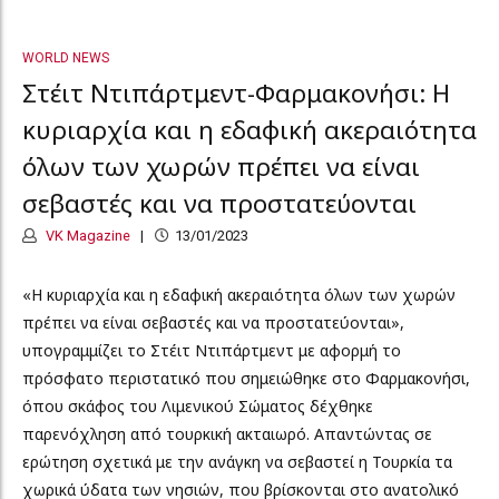
WORLD NEWS
Στέιτ Ντιπάρτμεντ-Φαρμακονήσι: Η
κυριαρχία και η εδαφική ακεραιότητα
όλων των χωρών πρέπει να είναι
σεβαστές και να προστατεύονται
VK Magazine
13/01/2023
«Η κυριαρχία και η εδαφική ακεραιότητα όλων των χωρών
πρέπει να είναι σεβαστές και να προστατεύονται»,
υπογραμμίζει το Στέιτ Ντιπάρτμεντ με αφορμή το
πρόσφατο περιστατικό που σημειώθηκε στο Φαρμακονήσι,
όπου σκάφος του Λιμενικού Σώματος δέχθηκε
παρενόχληση από τουρκική ακταιωρό. Απαντώντας σε
ερώτηση σχετικά με την ανάγκη να σεβαστεί η Τουρκία τα
χωρικά ύδατα των νησιών, που βρίσκονται στο ανατολικό