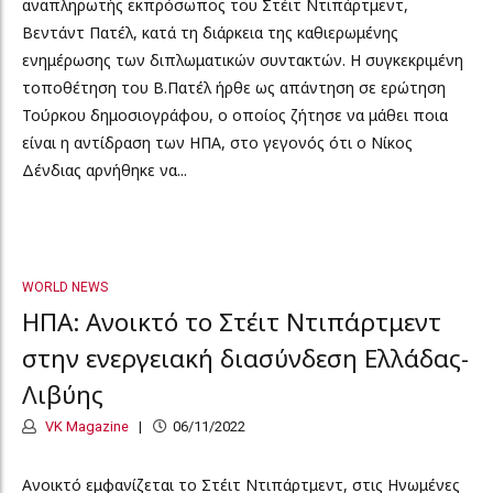
αναπληρωτής εκπρόσωπος του Στέιτ Ντιπάρτμεντ,
Βεντάντ Πατέλ, κατά τη διάρκεια της καθιερωμένης
ενημέρωσης των διπλωματικών συντακτών. Η συγκεκριμένη
τοποθέτηση του Β.Πατέλ ήρθε ως απάντηση σε ερώτηση
Τούρκου δημοσιογράφου, ο οποίος ζήτησε να μάθει ποια
είναι η αντίδραση των ΗΠΑ, στο γεγονός ότι ο Νίκος
Δένδιας αρνήθηκε να...
WORLD NEWS
ΗΠΑ: Ανοικτό το Στέιτ Ντιπάρτμεντ
στην ενεργειακή διασύνδεση Ελλάδας-
Λιβύης
VK Magazine
06/11/2022
Ανοικτό εμφανίζεται το Στέιτ Ντιπάρτμεντ, στις Ηνωμένες