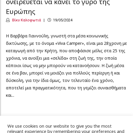
ονειρεύεται να κάνει το γύρο της
Ευρώπης
Βίκυ Καλοφωτιά
19/05/2024
Η Βαρβάρα Γιαννούλη, γνωστή στα μέσα κοινωνικής
δικτύωσης, με το όνομα «Viva Camper», είναι μια 28χρονη με
καταγωγή από την Κρήτη, που αποφάσισε μόλις στα 25 της
χρόνια, να ανοίξει μια «σελίδα» στη ζωή της, την οποία
κάποιοι ίσως να μην μπορούν να κατανοήσουν. Η ζωή μέσα
σε ένα βαν, μπορεί να μοιάζει για πολλούς περίεργη ή και
δύσκολη, για την ίδια όμως, τον τελευταίο ένα χρόνο,
αποτελεί μια πραγματικότητα, που τη γεμίζει συναισθήματα
και...
We use cookies on our website to give you the most
Παλαιότερα άρθρα
relevant experience by remembering your preferences and