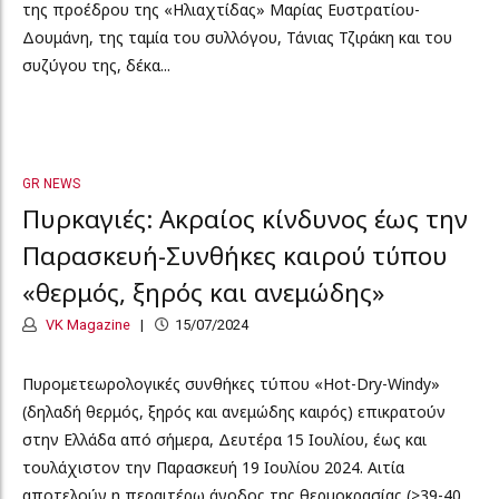
της προέδρου της «Ηλιαχτίδας» Μαρίας Ευστρατίου-
Δουμάνη, της ταμία του συλλόγου, Τάνιας Τζιράκη και του
συζύγου της, δέκα...
GR NEWS
Πυρκαγιές: Ακραίος κίνδυνος έως την
Παρασκευή-Συνθήκες καιρού τύπου
«θερμός, ξηρός και ανεμώδης»
VK Magazine
15/07/2024
Πυρομετεωρολογικές συνθήκες τύπου «Hot-Dry-Windy»
(δηλαδή θερμός, ξηρός και ανεμώδης καιρός) επικρατούν
στην Ελλάδα από σήμερα, Δευτέρα 15 Ιουλίου, έως και
τουλάχιστον την Παρασκευή 19 Ιουλίου 2024. Αιτία
αποτελούν η περαιτέρω άνοδος της θερμοκρασίας (>39-40