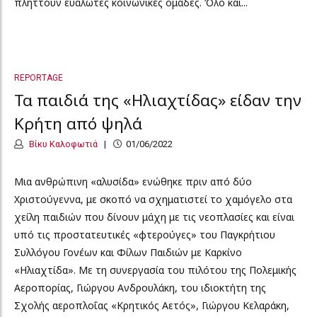
πλήττουν ευάλωτες κοινωνικές ομάδες. Όλο και...
REPORTAGE
Τα παιδιά της «Ηλιαχτίδας» είδαν την
Κρήτη από ψηλά
Βίκυ Καλοφωτιά
01/06/2022
Μια ανθρώπινη «αλυσίδα» ενώθηκε πριν από δύο
Χριστούγεννα, με σκοπό να σχηματιστεί το χαμόγελο στα
χείλη παιδιών που δίνουν μάχη με τις νεοπλασίες και είναι
υπό τις προστατευτικές «φτερούγες» του Παγκρήτιου
Συλλόγου Γονέων και Φίλων Παιδιών με Καρκίνο
«Ηλιαχτίδα». Με τη συνεργασία του πιλότου της Πολεμικής
Αεροπορίας, Γιώργου Ανδρουλάκη, του ιδιοκτήτη της
Σχολής αεροπλοΐας «Κρητικός Αετός», Γιώργου Κελαράκη,