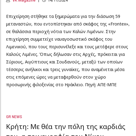
VK Magazine
14/11/2024
Επιχείρηση στήθηκε τα ξημερώματα για την διάσωση 59
μεταναστών, που εντοπίστηκαν από σκάφος της «Frontex»,
σε θαλάσσια περιοχή νότια των Καλών Λιμένων. Στην
επιχείρηση συμμετείχε ναυαγοσωστικό σκάφος του
Λιμενικού, που τους περισυνέλεξε και τους μετέφερε στους
Καλούς Λιμένες. Όπως δήλωσαν στις Aρχές, πρόκειται για
Σύριους, Αιγύπτιους και Σουδανούς, μεταξύ των οποίων
τέσσερις ανήλικοι και τρεις γυναίκες, που αναμένεται μέσα
στις επόμενες ώρες να μεταφερθούν στον χώρο
προσωρινής φιλοξενίας στο Ηράκλειο. Πηγή: ΑΠΕ-ΜΠΕ
GR NEWS
Κρήτη: Με θέα την πόλη της καρδιάς