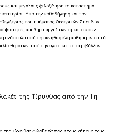
ρούς και μεγάλους φιλοξένησε το κατάστημα
κεπτηρίου. Υπό την καθοδήγηση και τον
καθηγήτριας του τμήματος Θεατρικών Σπουδών
οί φοιτητές και δημιουργοί των πρωτότυπων
μη ανάπαυλα από τη συνηθισμένη καθημερινότητά
κιλία θεμάτων, από την υγεία και το περιβάλλον
λακές της Τίρυνθας από την 1η
ές της Τίρυνθας φιλοξενώντας στους κήπους τους