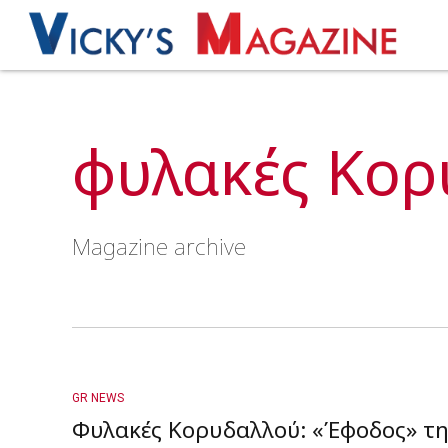
φυλακές Κορ
Magazine archive
GR NEWS
Φυλακές Κορυδαλλού: «Έφοδος» τ