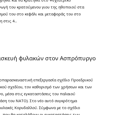
γωγή του κρατούμενου γιου της ηθοποιού στα
σμού του στο κεφάλι και μεταφοράς του στο
στις 4...
ατασκευή φυλακών στον Ασπρόπυργο
μοπαρασκευαστική επεξεργασία σχέδιο Προεδρικού
ικού σχεδίου, τον καθορισμό των χρήσεων και των
ο, μέσα στις εγκαταστάσεις του παλαιού
βάση του ΝΑΤΟ). Στο νέο αυτό συγκρότημα
υλακές Κορυδαλλού. Σύμφωνα με το σχέδιο
., που θα καταλάβουν οι εγκαταστάσεις των