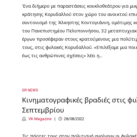
Ένα διήμερο με παραστάσεις κουκλοθεάτρου για μικ
κράτησης Κορυδαλλού στον χώρο του ανοικτού επισ
συντονισμό της Άλκηστης Κοντογιάννη, ομότιμης 
του Πανεπιστημίου Πελοποννήσου, 32 μεταπτυχιακ
έργων προσέφεραν στους κρατούμενους μια πολύτι
τους, στις φυλακές Κορυδαλλού. «Επιλέξαμε μια ποι
έως τις ανθρώπινες σχέσεις» λέει η...
GR NEWS
Κινηματογραφικές βραδιές στις φυ
Σεπτεμβρίου
VK Magazine
28/08/2022
Τις πόρτες τους στον πολιτισμό ανοίγουν οι φυλακ