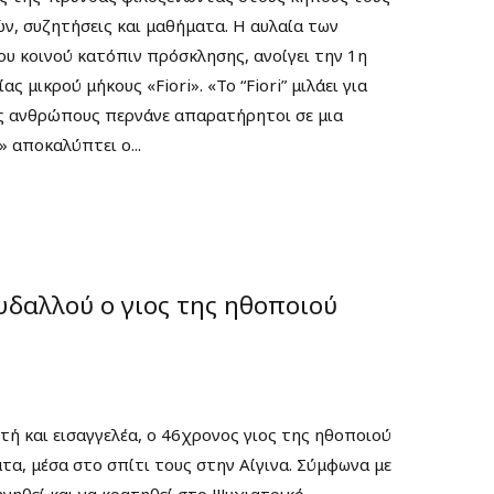
ών, συζητήσεις και μαθήματα. Η αυλαία των
ου κοινού κατόπιν πρόσκλησης, ανοίγει την 1η
 μικρού μήκους «Fiori». «Το “Fiori” μιλάει για
ς ανθρώπους περνάνε απαρατήρητοι σε μια
 αποκαλύπτει ο...
δαλλού ο γιος της ηθοποιού
ή και εισαγγελέα, ο 46χρονος γιος της ηθοποιού
α, μέσα στο σπίτι τους στην Αίγινα. Σύμφωνα με
ηγηθεί και να κρατηθεί στο Ψυχιατρικό