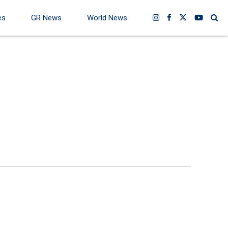
es
GR News
World News