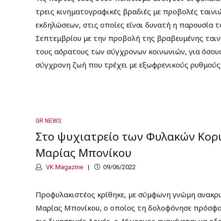
τρεις κινηματογραφικές βραδιές με προβολές ταινι
εκδηλώσεων, στις οποίες είναι δυνατή η παρουσία τ
Σεπτεμβρίου με την προβολή της βραβευμένης ταινίας
τους αόρατους των σύγχρονων κοινωνιών, για όσου
σύγχρονη ζωή που τρέχει με εξωφρενικούς ρυθμούς»
GR NEWS
Στο ψυχιατρείο των Φυλακών Κορυ
Μαρίας Μπονίκου
VK Magazine
09/06/2022
Προφυλακιστέος κρίθηκε, με σύμφωνη γνώμη ανακριτ
Μαρίας Μπονίκου, ο οποίος τη δολοφόνησε πρόσφατ
τις δικαστικές Αρχές, ο 46χρονος αναμένεται να οδ