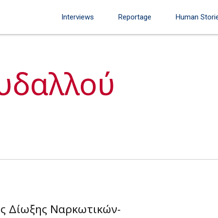
Interviews
Reportage
Human Stori
υδαλλού
ης Δίωξης Ναρκωτικών-