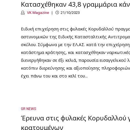
Κατασχέθηκαν 43,8 γραμμάρια κά
VK Magazine
21/10/2023
Ειδική επιχείρηση στις φυλακές Κορυδαλλού πραγμ
αστυνομικών της Ειδικής Κατασταλτικής Αντιτρομοκ
σκύλου. Σύμφωνα με την ΕΛ.ΑΣ. κατά την επιχείρησ
κατάστημα κράτησης, και κατασχέθηκαν ναρκωτικές
διενεργήθηκαν σε έξι κελιά, παρουσία εισαγγελικού 
κατόπιν διερεύνησης και αξιοποίησης πληροφοριών
έχει πάνω του και στο κελί του...
GR NEWS
Έρευνα στις φυλακές Κορυδαλλού 
κρατουμένων