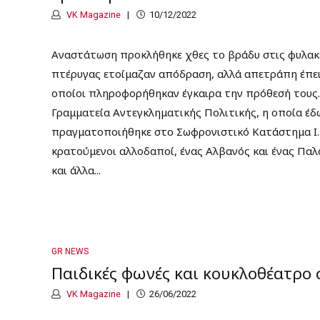
VK Magazine
10/12/2022
Αναστάτωση προκλήθηκε χθες το βράδυ στις φυλακέ
πτέρυγας ετοίμαζαν απόδραση, αλλά απετράπη έπει
οποίοι πληροφορήθηκαν έγκαιρα την πρόθεσή τους. 
Γραμματεία Αντεγκληματικής Πολιτικής, η οποία έδ
πραγματοποιήθηκε στο Σωφρονιστικό Κατάστημα Ι. 
κρατούμενοι αλλοδαποί, ένας Αλβανός και ένας Παλαι
και άλλα...
GR NEWS
Παιδικές φωνές και κουκλοθέατρο
VK Magazine
26/06/2022