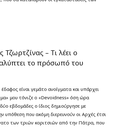
 Τζωρτζίνας – Τι λέει ο
καλύπτει το πρόσωπό του
 έδαφος είναι γεμάτο ανοίγματα και υπάρχει
ήμα» μου τόνιζε ο «Devoidness» όση ώρα
δύο εβδομάδες ο ίδιος δημιούργησε με
ν υπόθεση που ακόμη διερευνούν οι Αρχές έτσι
νατο των τριών κοριτσιών από την Πάτρα, που