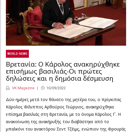
WORLD NEWS
Βρετανία: Ο Κάρολος ανακηρύχθηκε
επισήμως βασιλιάς-Οι πρώτες
δηλώσεις και η δημόσια δέσμευση
VK Magazine
10/09/2022
Δύο ημέρες μετά τον θάνατο της μητέρα του, ο πρίγκιπας
Κάρολος Φίλιππος Αρθούρος Γεώργιος, ανακηρύχθηκε
επίσημα βασιλιάς στη Βρετανία, με το όνομα Κάρολος Γ΄. Η
ανακοίνωση της ανακήρυξής του διαβάστηκε από το
μπαλκόνι του ανακτόρου Σεντ Τζέιμς, ενώπιον της Φρουράς