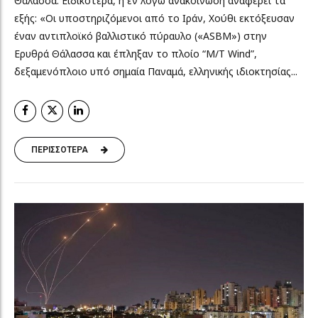
Θάλασσα. Ειδικότερα, η εν λόγω ανακοίνωση αναφέρει τα
εξής: «Οι υποστηριζόμενοι από το Ιράν, Χούθι εκτόξευσαν
έναν αντιπλοϊκό βαλλιστικό πύραυλο («ASBM») στην
Ερυθρά Θάλασσα και έπληξαν το πλοίο “M/T Wind”,
δεξαμενόπλοιο υπό σημαία Παναμά, ελληνικής ιδιοκτησίας...
ΠΕΡΙΣΣΟΤΕΡΑ