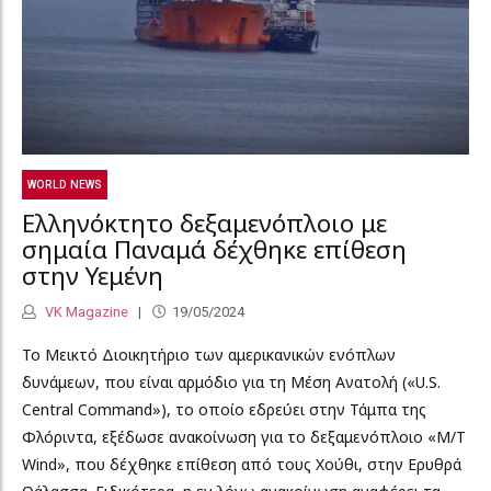
WORLD NEWS
Ελληνόκτητο δεξαμενόπλοιο με
σημαία Παναμά δέχθηκε επίθεση
στην Υεμένη
VK Magazine
19/05/2024
Το Μεικτό Διοικητήριο των αμερικανικών ενόπλων
δυνάμεων, που είναι αρμόδιο για τη Μέση Ανατολή («U.S.
Central Command»), το οποίο εδρεύει στην Τάμπα της
Φλόριντα, εξέδωσε ανακοίνωση για το δεξαμενόπλοιο «M/T
Wind», που δέχθηκε επίθεση από τους Χούθι, στην Ερυθρά