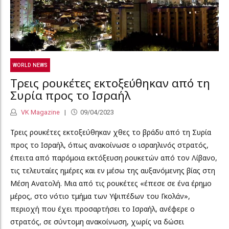
WORLD NEWS
Τρεις ρουκέτες εκτοξεύθηκαν από τη
Συρία προς το Ισραήλ
VK Magazine
09/04/2023
Τρεις ρουκέτες εκτοξεύθηκαν χθες το βράδυ από τη Συρία
προς το Ισραήλ, όπως ανακοίνωσε ο ισραηλινός στρατός,
έπειτα από παρόμοια εκτόξευση ρουκετών από τον Λίβανο,
τις τελευταίες ημέρες και εν μέσω της αυξανόμενης βίας στη
Μέση Ανατολή. Μια από τις ρουκέτες «έπεσε σε ένα έρημο
μέρος, στο νότιο τμήμα των Υψιπέδων του Γκολάν»,
περιοχή που έχει προσαρτήσει το Ισραήλ, ανέφερε ο
στρατός, σε σύντομη ανακοίνωση, χωρίς να δώσει