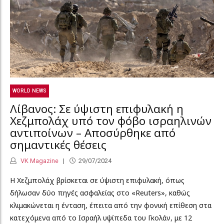
WORLD NEWS
Λίβανος: Σε ύψιστη επιφυλακή η
Χεζμπολάχ υπό τον φόβο ισραηλινών
αντιποίνων – Αποσύρθηκε από
σημαντικές θέσεις
VK Magazine
29/07/2024
Η Χεζμπολάχ βρίσκεται σε ύψιστη επιφυλακή, όπως
δήλωσαν δύο πηγές ασφαλείας στο «Reuters», καθώς
κλιμακώνεται η ένταση, έπειτα από την φονική επίθεση στα
κατεχόμενα από το Ισραήλ υψίπεδα του Γκολάν, με 12