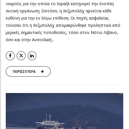
νεκρούς για την οποία το Ισραήλ κατηγορεί την ένοπλη
σιιτική οργάνωση. Ωστόσο, η Χεζμπολάχ αρνείται κάθε
ευθύνη για την εν λόγω επίθεση. Οι πηγές ασφαλείας
τόνισαν ότι η Χεζμπολάχ απομακρύνθηκε προληπτικά από
μερικές σημαντικές τοποθεσίες, τόσο στον Νότιο Λίβανο,
όσο και στην Ανατολική...
ΠΕΡΙΣΣΟΤΕΡΑ