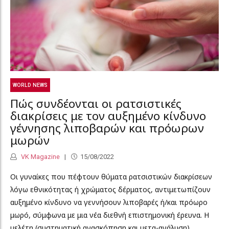
WORLD NEWS
Πώς συνδέονται οι ρατσιστικές
διακρίσεις με τον αυξημένο κίνδυνο
γέννησης λιποβαρών και πρόωρων
μωρών
VK Magazine
15/08/2022
Οι γυναίκες που πέφτουν θύματα ρατσιστικών διακρίσεων
λόγω εθνικότητας ή χρώματος δέρματος, αντιμετωπίζουν
αυξημένο κίνδυνο να γεννήσουν λιποβαρές ή/και πρόωρο
μωρό, σύμφωνα με μια νέα διεθνή επιστημονική έρευνα. Η
μελέτη (συστηματική ανασκόπηση και μετα-ανάλυση)