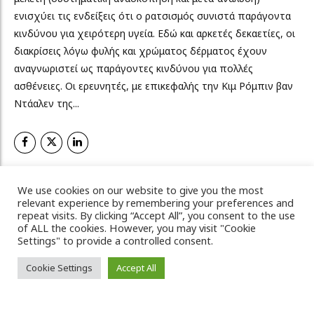
ενισχύει τις ενδείξεις ότι ο ρατσισμός συνιστά παράγοντα
κινδύνου για χειρότερη υγεία. Εδώ και αρκετές δεκαετίες, οι
διακρίσεις λόγω φυλής και χρώματος δέρματος έχουν
αναγνωριστεί ως παράγοντες κινδύνου για πολλές
ασθένειες. Οι ερευνητές, με επικεφαλής την Κιμ Ρόμπιν βαν
Ντάαλεν της...
ΠΕΡΙΣΣΟΤΕΡΑ
We use cookies on our website to give you the most
relevant experience by remembering your preferences and
repeat visits. By clicking “Accept All”, you consent to the use
of ALL the cookies. However, you may visit "Cookie
Settings" to provide a controlled consent.
Vicky's Magazine, 2022 © All Rights Reserved
Cookie Settings
Accept All
Πολιτική απορρήτου
Πολιτική Cookies
Επικοινωνία