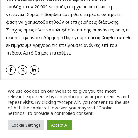
τουλάχιστον 20.000 νεκρούς στη χώρα αυτή και τη
γειτονική Συρία. Η βοήθεια αυτή θα επιτρέψει σε πρώτη
φάση να χρηματοδοτηθούν οι επιχειρήσεις διάσωσης.
Στόχος όμως είναι να καλυφθούν επίσης οι ανάγκες σε ό,τι
αφορά την ανοικοδόμηση. «Παρέχουμε άμεση βοήθεια και θα
εκτιμήσουμε γρήγορα τις επείγουσες ανάγκες επί του
πεδίου. Αυτό θα μας επιτρέψει...
ΠΕΡΙΣΣΟΤΕΡΑ
We use cookies on our website to give you the most
relevant experience by remembering your preferences and
repeat visits. By clicking “Accept All”, you consent to the use
of ALL the cookies. However, you may visit "Cookie
Settings" to provide a controlled consent.
Vicky's Magazine, 2022 © All Rights Reserved
Cookie Settings
Accept All
Πολιτική απορρήτου
Πολιτική Cookies
Επικοινωνία