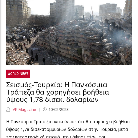
WORLD NEWS
Σεισμός-Τουρκία: Η Παγκόσμια
Τράπεζα θα χορηγήσει βοήθεια
ύψους 1,78 δισεκ. δολαρίων
VK Magazine
10/02/2023
Η Παγκόσμια Τράπεζα ανακοίνωσε ότι θα παράσχει βοήθεια
ύψους 1,78 δισεκατομμυρίων δολαρίων στην Τουρκία, μετά
τον καταστροφικό σεισμό, που άφησε πίσω του