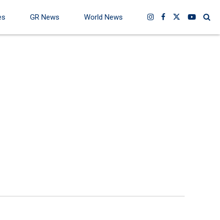
es
GR News
World News