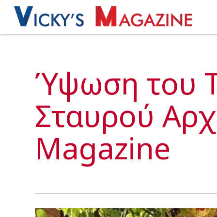
Ύψωση του Τ
Σταυρού Αρχε
Magazine