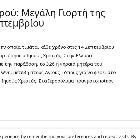
ρού: Μεγάλη Γιορτή της
πτεμβρίου
ην οποία τιμάται κάθε χρόνο στις 14 Σεπτεμβρίου
αρτύρησε ο Ιησούς Χριστός. Στην Ελλάδα
ε την παράδοση, το 326 η γηραιά μητέρα του
ένη, μετέβη στους Αγίους Τόπους για να φέρει στο
ο Ιησούς Χριστός. Στα Ιεροσόλυμα πραγματοποίησε
xperience by remembering your preferences and repeat visits. By