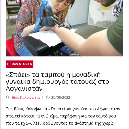
HUMAN STORIES
«Σπάει» τα ταμπού η μοναδική
γυναίκα δημιουργός τατουάζ στο
Αφγανιστάν
Βίκυ Καλοφωτιά
20/05/2022
Της Βίκυς Καλοφωτιά «Το να είσαι γυναίκα στο Αφγανιστάν
απαιτεί κότσια. Κι εγώ είμαι περήφανη για τον εαυτό μου
που τα έχω», λέει, ορθώνοντας το ανάστημά της χωρίς