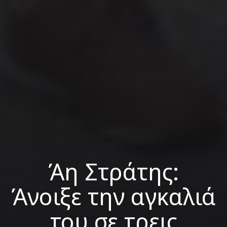
Άη Στράτης:
Άνοιξε την αγκαλιά
του σε τρεις