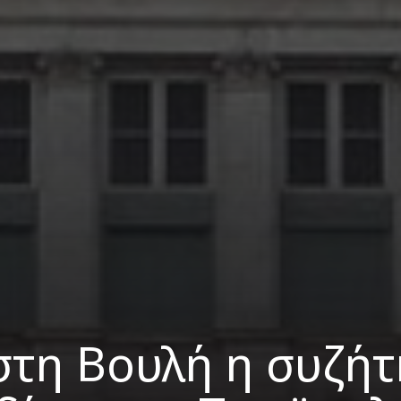
στη Βουλή η συζή