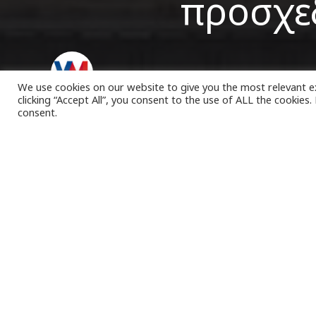
προσχε
VK Magazine
17/10/2022
We use cookies on our website to give you the most relevant e
clicking “Accept All”, you consent to the use of ALL the cookies
consent.
Ξ
εκινά σ
Κρατικ
Ο πρόεδ
Καλογιάννης
, 
Επιτροπής Οικ
σχεδίου του Πρ
Οκτωβρίου, στη 