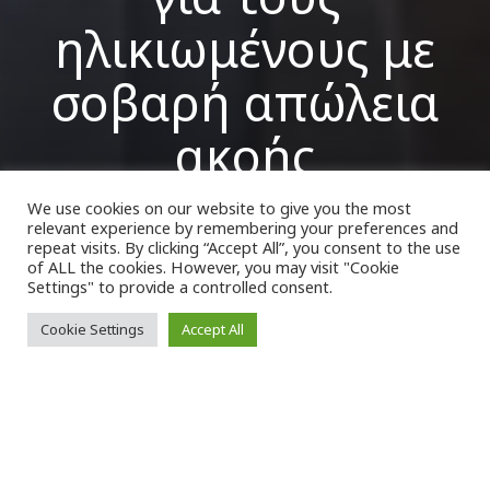
ηλικιωμένους με
σοβαρή απώλεια
ακοής
We use cookies on our website to give you the most
relevant experience by remembering your preferences and
VK Magazine
14/01/2023
repeat visits. By clicking “Accept All”, you consent to the use
of ALL the cookies. However, you may visit "Cookie
Settings" to provide a controlled consent.
Cookie Settings
Accept All
Ο
ι
ηλικιωμένοι
με πιο σοβαρή
απώλεια ακοής έχουν μεγαλύτερη