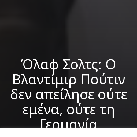
Όλαφ Σολτς: Ο
Βλαντίμιρ Πούτιν
δεν απείλησε ούτε
εμένα, ούτε τη
Γερμανία