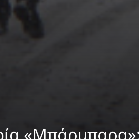
ρία «Μπάρμπαρα»: