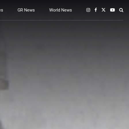
es
GR News
World News