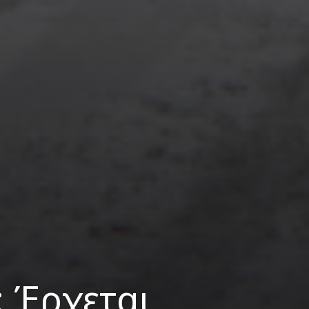
 Έρχεται