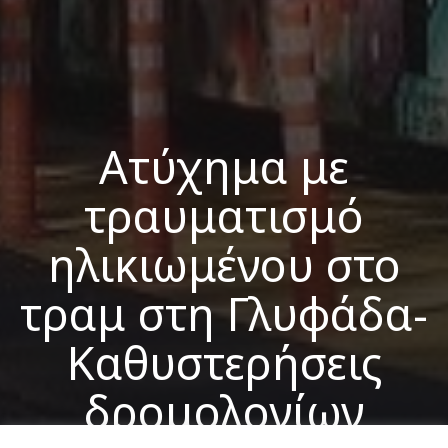
Ατύχημα με
τραυματισμό
ηλικιωμένου στο
τραμ στη Γλυφάδα-
Καθυστερήσεις
δρομολογίων