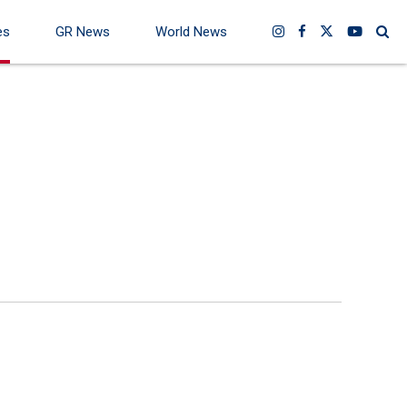
es
GR News
World News