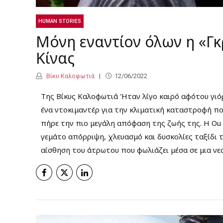
HUMAN STORIES
Μόνη εναντίον όλων η «Γκ
Κίνας
Βίκυ Καλοφωτιά
12/06/2022
Της Βίκυς Καλοφωτιά Ήταν λίγο καιρό αφότου γιό
ένα ντοκιμαντέρ για την κλιματική καταστροφή που
πήρε την πιο μεγάλη απόφαση της ζωής της. Η Ou 
γεμάτο απόρριψη, χλευασμό και δυσκολίες ταξίδι 
αίσθηση του άτρωτου που φωλιάζει μέσα σε μια νεα