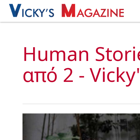
Human Storie
από 2 - Vick