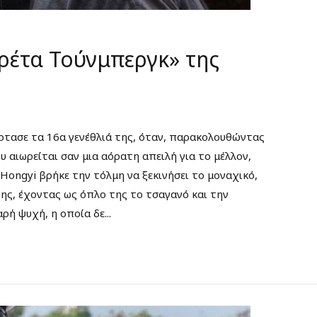
ρέτα Τούνμπεργκ» της
ρτασε τα 16α γενέθλιά της, όταν, παρακολουθώντας
 αιωρείται σαν μια αόρατη απειλή για το μέλλον,
Hongyi βρήκε την τόλμη να ξεκινήσει το μοναχικό,
της, έχοντας ως όπλο της το τσαγανό και την
ρή ψυχή, η οποία δε...