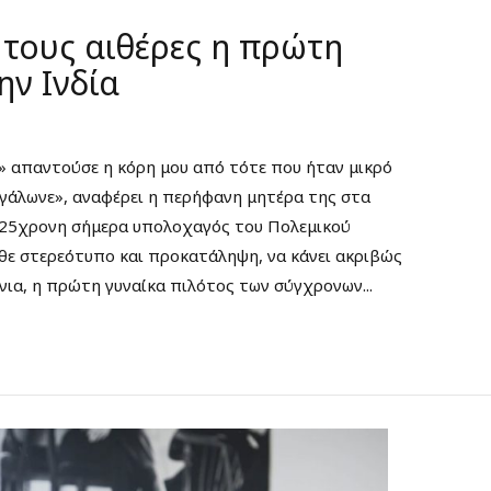
 τους αιθέρες η πρώτη
ην Ινδία
» απαντούσε η κόρη μου από τότε που ήταν μικρό
μεγάλωνε», αναφέρει η περήφανη μητέρα της στα
η 25χρονη σήμερα υπολοχαγός του Πολεμικού
άθε στερεότυπο και προκατάληψη, να κάνει ακριβώς
όνια, η πρώτη γυναίκα πιλότος των σύγχρονων...