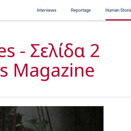
Interviews
Reportage
Human Stori
s - Σελίδα 2
y's Magazine