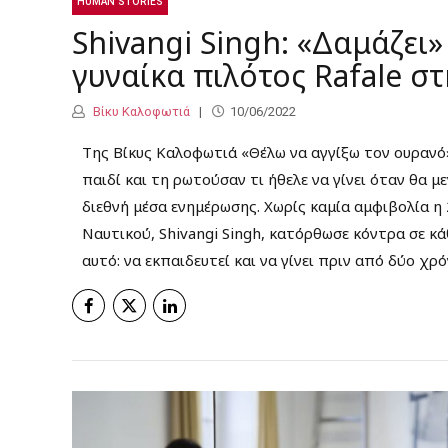
HUMAN STORIES
Shivangi Singh: «Δαμάζει»
γυναίκα πιλότος Rafale στ
Βίκυ Καλοφωτιά
10/06/2022
Της Βίκυς Καλοφωτιά «Θέλω να αγγίξω τον ουρανό
παιδί και τη ρωτούσαν τι ήθελε να γίνει όταν θα 
διεθνή μέσα ενημέρωσης. Χωρίς καμία αμφιβολία 
Ναυτικού, Shivangi Singh, κατόρθωσε κόντρα σε κ
αυτό: να εκπαιδευτεί και να γίνει πριν από δύο χρ