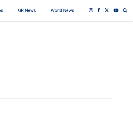
es
GR News
World News