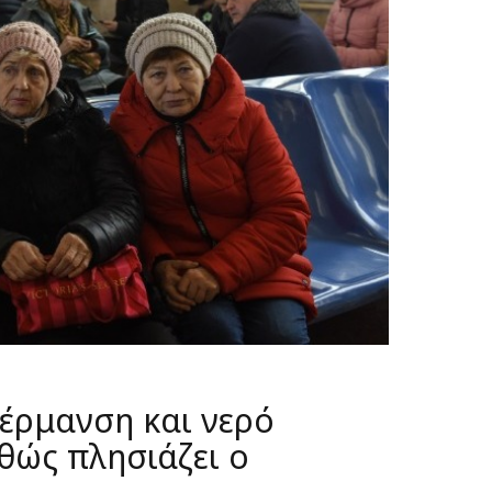
έρμανση και νερό
θώς πλησιάζει ο