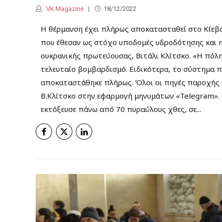
VK Magazine
18/12/2022
Η θέρμανση έχει πλήρως αποκατασταθεί στο Κίεβο
που έθεσαν ως στόχο υποδομές υδροδότησης και 
ουκρανικής πρωτεύουσας, Βιτάλι Κλίτσκο. «Η πόλη
τελευταίο βομβαρδισμό. Ειδικότερα, το σύστημα
αποκαταστάθηκε πλήρως. Όλοι οι πηγές παροχής θ
Β.Κλίτσκο στην εφαρμογή μηνυμάτων «Telegram». 
εκτόξευσε πάνω από 70 πυραύλους χθες, σε...