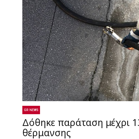
GR NEWS
Δόθηκε παράταση μέχρι 13
θέρμανσης