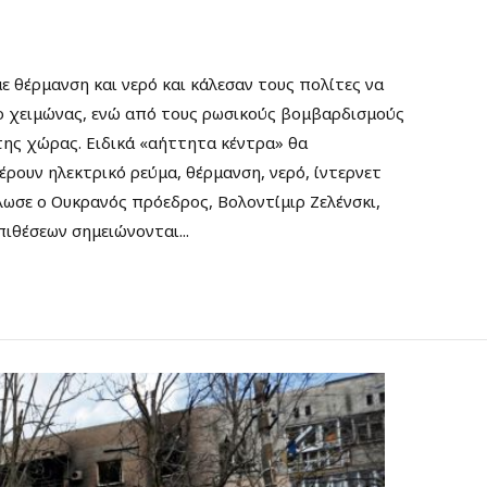
 θέρμανση και νερό και κάλεσαν τους πολίτες να
 ο χειμώνας, ενώ από τους ρωσικούς βομβαρδισμούς
της χώρας. Ειδικά «αήττητα κέντρα» θα
έρουν ηλεκτρικό ρεύμα, θέρμανση, νερό, ίντερνετ
λωσε ο Ουκρανός πρόεδρος, Βολοντίμιρ Ζελένσκι,
ιθέσεων σημειώνονται...