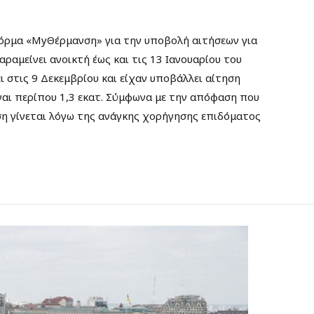
τφόρμα «MyΘέρμανση» για την υποβολή αιτήσεων για
ραμείνει ανοικτή έως και τις 13 Ιανουαρίου του
ι στις 9 Δεκεμβρίου και είχαν υποβάλλει αίτηση
είναι περίπου 1,3 εκατ. Σύμφωνα με την απόφαση που
ση γίνεται λόγω της ανάγκης χορήγησης επιδόματος