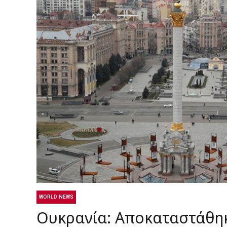
WORLD NEWS
Ουκρανία: Αποκαταστάθηκ