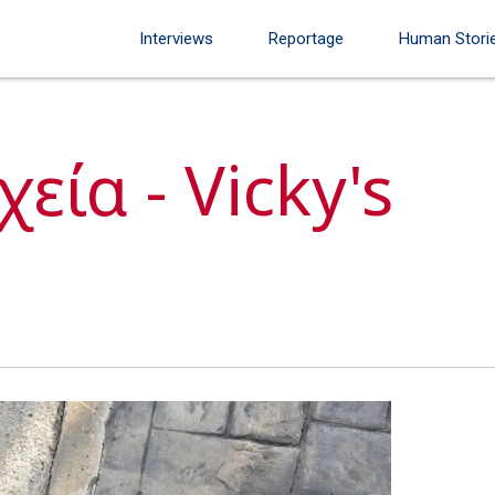
Interviews
Reportage
Human Stori
εία - Vicky's