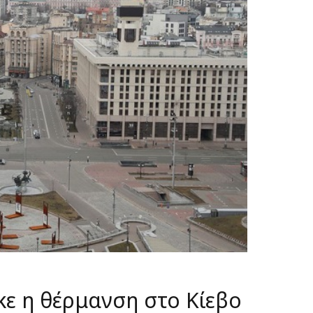
ε η θέρμανση στο Κίεβο