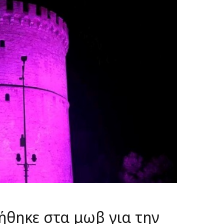
θηκε στα μωβ για την