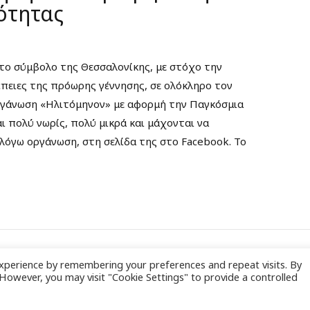
ότητας
το σύμβολο της Θεσσαλονίκης, με στόχο την
έπειες της πρόωρης γέννησης, σε ολόκληρο τον
ργάνωση «Ηλιτόμηνον» με αφορμή την Παγκόσμια
 πολύ νωρίς, πολύ μικρά και μάχονται να
λόγω οργάνωση, στη σελίδα της στο Facebook. Το
xperience by remembering your preferences and repeat visits. By
. However, you may visit "Cookie Settings" to provide a controlled
Π