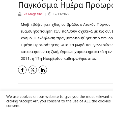
Παγκόσμια Ημέρα Προωρ
VK Magazine
17/11/2022
Μωβ «βάφτηκε» χθες το βράδυ, ο Λευκός Πύργος, 
ευαισθητοποίηση των πολιτών σχετικά με τις συν
κόσμο. Η εκδήλωση πραγματοποιήθηκε από την ο
Ημέρα Προωρότητας. «Για τα μωρά που γεννιούνται
κατακτήσουν τη ζωή, έγραψε χαρακτηριστικά η εν 
2011, η 17η Νοεμβρίου καθιερώθηκε από...
We use cookies on our website to give you the most relevant e
clicking “Accept All”, you consent to the use of ALL the cookies
Vicky's Magazine, 2022 © All Rights Reserved
consent.