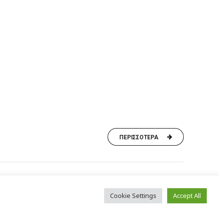
ΠΕΡΙΣΣΟΤΕΡΑ
Cookie Settings
Accept All
ολιτική απορρήτου
Πολιτική Cookies
Επικοινωνία