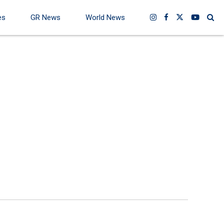
es
GR News
World News