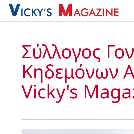
Σύλλογος Γον
Κηδεμόνων Α
Vicky's Maga