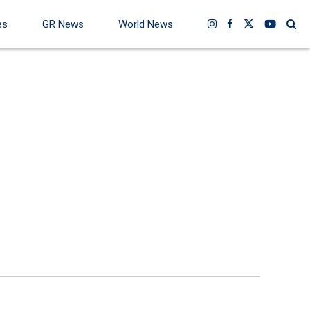
es
GR News
World News