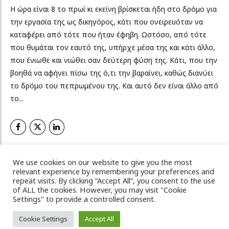
Η ώρα είναι 8 το πρωί κι εκείνη βρίσκεται ήδη στο δρόμο για
την εργασία της ως δικηγόρος, κάτι που ονειρευόταν να
καταφέρει από τότε που ήταν έφηβη. Ωστόσο, από τότε
που θυμάται τον εαυτό της, υπήρχε μέσα της και κάτι άλλο,
που ένιωθε και νιώθει σαν δεύτερη φύση της. Κάτι, που την
βοηθά να αφήνει πίσω της ό,τι την βαραίνει, καθώς διανύει
το δρόμο του πεπρωμένου της. Και αυτό δεν είναι άλλο από
το...
ΠΕΡΙΣΣΟΤΕΡΑ
We use cookies on our website to give you the most
relevant experience by remembering your preferences and
repeat visits. By clicking “Accept All”, you consent to the use
of ALL the cookies. However, you may visit "Cookie
Settings" to provide a controlled consent.
Vicky's Magazine, 2022 © All Rights Reserved
Cookie Settings
Accept All