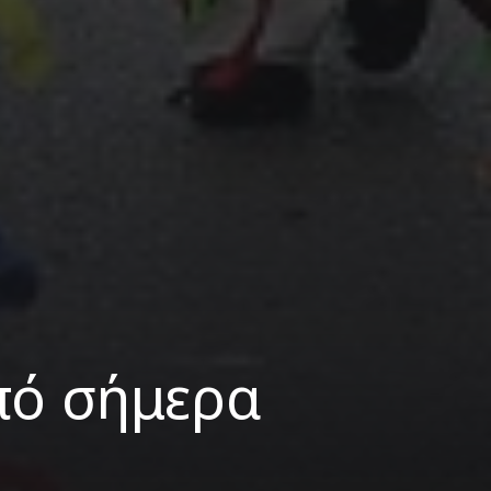
πό σήμερα