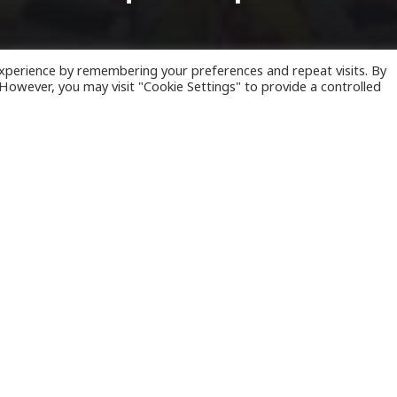
xperience by remembering your preferences and repeat visits. By
. However, you may visit "Cookie Settings" to provide a controlled
ύς καρναβαλιού μπαίνει από σήμερα η
Πάτρα
, με
της μεγάλης πολιτιστικής γιορτής της πόλης, στέ
να μηνύματα αισιοδοξίας, ζωντάνιας και χαράς.
νιστές είναι και φέτος οι χιλιάδες νέοι και νέες
μάτων του «Κρυμμένου Θησαυρού», οι οποίοι με
ατικότητά τους και την καλλιτεχνική τους διάθεσ
ναδεικνύουν τον κορυφαίο πολιτιστικό θεσμό της