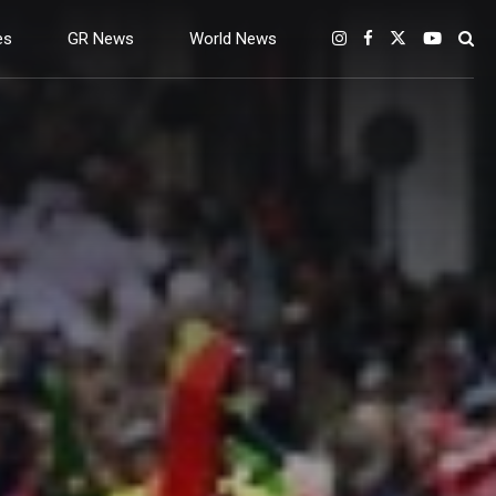
es
GR News
World News