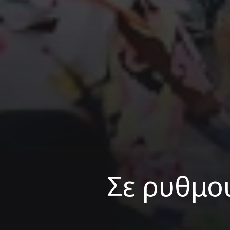
Σε ρυθμο